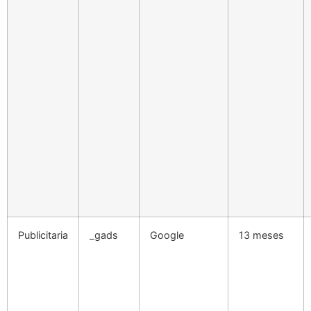
Publicitaria
_gads
Google
13 meses